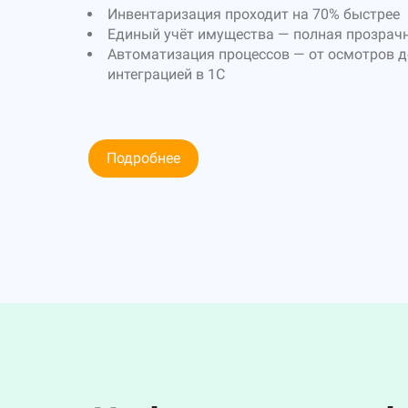
Инвентаризация проходит на 70% быстрее
Единый учёт имущества — полная прозрач
Автоматизация процессов — от осмотров д
интеграцией в 1С
Подробнее