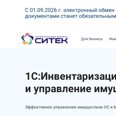
Для бизнеса
Инв
1С:Инвентаризац
и управление им
Эффективное
управление имуществом ОС и 