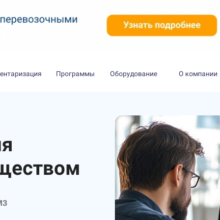
ентаризация
Программы
Оборудование
О компании
ия
уществом
МЗ