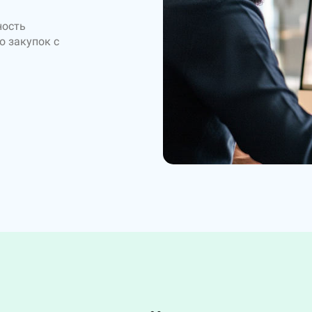
ность
о закупок с