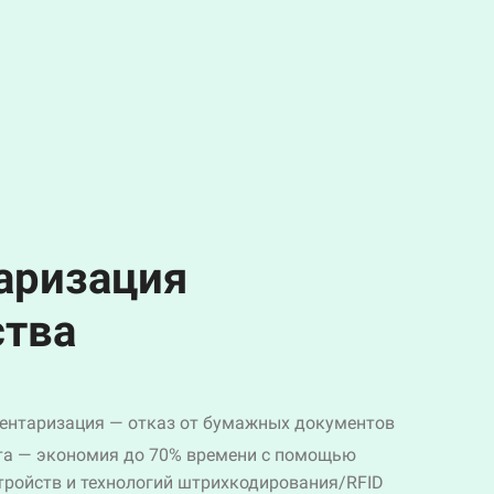
аризация
тва
ентаризация — отказ от бумажных документов
та — экономия до 70% времени с помощью
тройств и технологий штрихкодирования/RFID