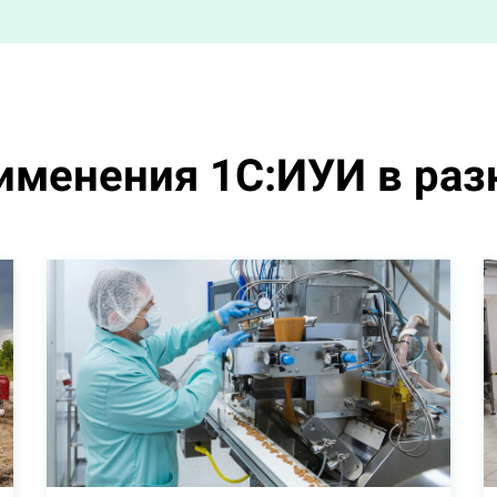
менения 1С:ИУИ в раз