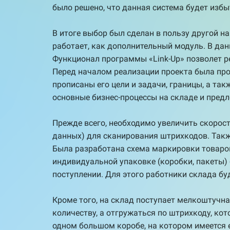
было решено, что данная система будет избы
В итоге выбор был сделан в пользу другой н
работает, как дополнительный модуль. В дан
Функционал программы «Link-Up» позволет р
Перед началом реализации проекта была пров
прописаны его цели и задачи, границы, а та
основные бизнес-процессы на складе и пред
Прежде всего, необходимо увеличить скорос
данных) для сканирования штрихкодов. Такж
Была разработана схема маркировки товаров 
индивидуальной упаковке (коробки, пакеты
поступлении. Для этого работники склада бу
Кроме того, на склад поступает мелкоштучна
количеству, а отгружаться по штрихкоду, ко
одном большом коробе, на котором имеется 