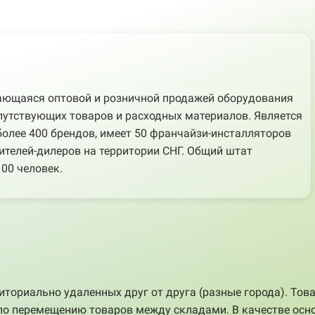
ающаяся оптовой и розничной продажей оборудования
путствующих товаров и расходных материалов. Является
лее 400 брендов, имеет 50 франчайзи-инсталляторов
ителей-дилеров на территории СНГ. Общий штат
00 человек.
иториально удаленных друг от друга (разные города). Тов
по перемещению товаров между складами. В качестве осн