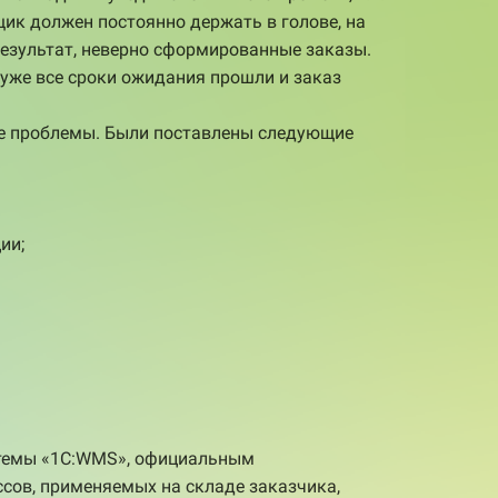
щик должен постоянно держать в голове, на
результат, неверно сформированные заказы.
 уже все сроки ожидания прошли и заказ
ые проблемы. Были поставлены следующие
ии;
стемы «1С:WMS», официальным
сов, применяемых на складе заказчика,