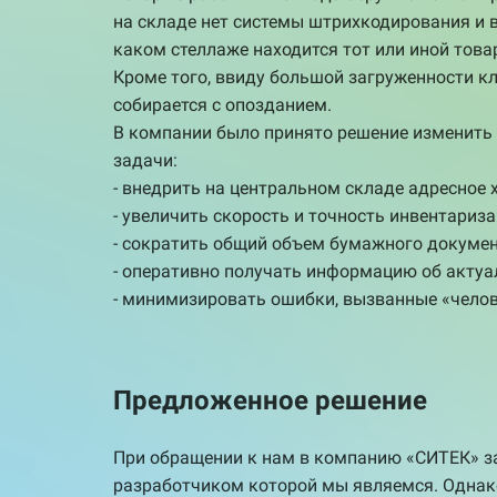
на складе нет системы штрихкодирования и в
каком стеллаже находится тот или иной това
Кроме того, ввиду большой загруженности к
собирается с опозданием.
В компании было принято решение изменить
задачи:
- внедрить на центральном складе адресное 
- увеличить скорость и точность инвентариза
- сократить общий объем бумажного докумен
- оперативно получать информацию об актуа
- минимизировать ошибки, вызванные «чело
Предложенное решение
При обращении к нам в компанию «СИТЕК» з
разработчиком которой мы являемся. Однако