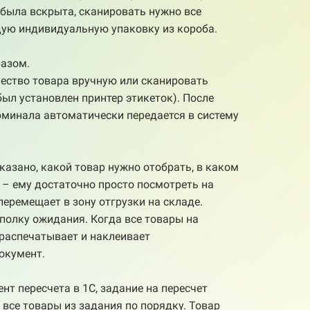
 была вскрыта, сканировать нужно все
дую индивидуальную упаковку из короба.
разом.
ество товара вручную или сканировать
ыл установлен принтер этикеток). После
рминала автоматически передается в систему
казано, какой товар нужно отобрать, в каком
 – ему достаточно просто посмотреть на
перемещает в зону отгрузки на складе.
полку ожидания. Когда все товары на
 распечатывает и наклеивает
окумент.
нт пересчета в 1С, задание на пересчет
 все товары из задания по порядку. Товар