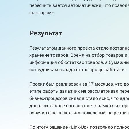
пересчитывается автоматически, что позвол
фактором».
Результат
Результатом данного проекта стало поэтапно
хранение товаров. Время на отбор товаров и
информация об остатках товаров, а бумажны
сотрудникам склада стало проще работать.
Проект был реализован за 17 месяцев, что 
этапе работы заказчик не рассматривал пере
бизнес-процессов склада стало ясно, что адр
дополнительное соглашение, в рамках которо
озвучил еще несколько пожеланий, на реализ
По итогу решение «Link-Up» позволило полно