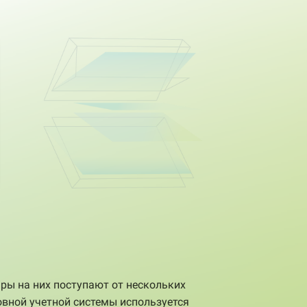
ары на них поступают от нескольких
овной учетной системы используется