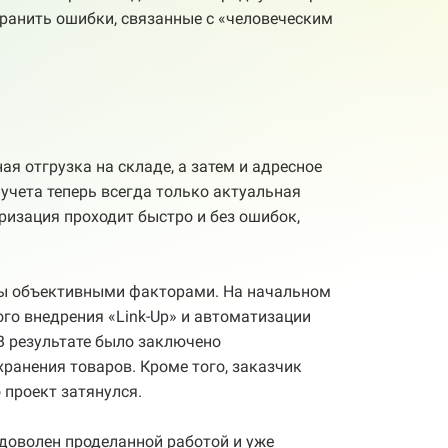
транить ошибки, связанные с «человеческим
я отгрузка на складе, а затем и адресное
 учета теперь всегда только актуальная
ризация проходит быстро и без ошибок,
аны объективными факторами. На начальном
ого внедрения «Link-Up» и автоматизации
 В результате было заключено
ранения товаров. Кроме того, заказчик
 проект затянулся.
 доволен проделанной работой и уже