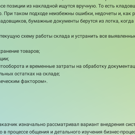
се позиции из накладной ищутся вручную. То есть кладов
р. При таком подходе неизбежны ошибки, недочеты и, как 
ладовщиков, бумажные документы берутся из лотка, когда
 текущую схему работы склада и устранить все выявленн
хранение товаров;
ции;
тооборота и временные затраты на обработку документац
льных остатках на складе;
веческим фактором».
аказчик изначально рассматривал вариант внедрения си
 в процессе общения и детального изучения бизнес-процес