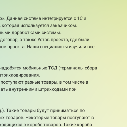
». Данная система интегрируется с 1С и
, которая используется заказчиком.
ьными доработками системы.
оговор, а также Устав проекта, где были
апов проекта. Наши специалисты изучили все
онадобятся мобильные ТСД (терминалы сбора
штрихкодирования.
 поступают разные товары, в том числе в
вать внутренними штрихкодами при
.). Такие товары будут приниматься по
ных товаров. Некоторые товары поступают в
ходящихся в коробе товаров. Такие короба