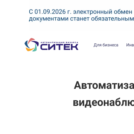
Для бизнеса
Инв
Автоматиза
видеонаблю