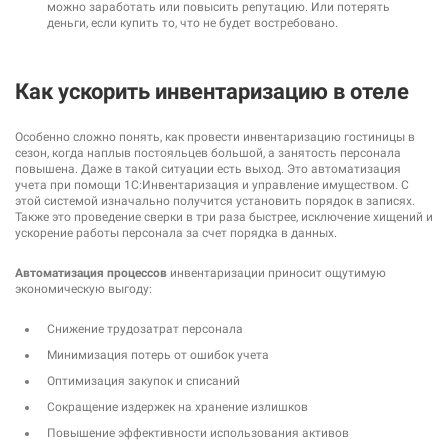
можно заработать или повысить репутацию. Или потерять
деньги, если купить то, что не будет востребовано.
Как ускорить инвентаризацию в отеле
Особенно сложно понять, как провести инвентаризацию гостиницы в
сезон, когда наплыв постояльцев большой, а занятость персонала
повышена. Даже в такой ситуации есть выход. Это автоматизация
учета при помощи 1С:Инвентаризация и управление имуществом. С
этой системой изначально получится установить порядок в записях.
Также это проведение сверки в три раза быстрее, исключение хищений и
ускорение работы персонала за счет порядка в данных.
Автоматизация процессов
инвентаризации приносит ощутимую
экономическую выгоду:
Снижение трудозатрат персонала
Минимизация потерь от ошибок учета
Оптимизация закупок и списаний
Сокращение издержек на хранение излишков
Повышение эффективности использования активов