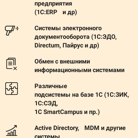
предприятия
(1С:ERP и др)
Системы электронного
документооборота (1С:ЭДО,
Directum, Пайрус и др)
Обмен с внешними
информационными системами
Различные
подсистемы на базе 1С (1С:ЗИК,
1C:СЭД,
1С SmartCampus и пр.)
Аctive Directory, MDM и другие
системы