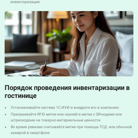
инвентаризации
Порядок проведения инвентаризации в
гостинице
Устанавливайте систему 1С:ИУИ и внедрите его в компанию
Присваивайте RFID метки или наклейте метки с QR-кодами или
штрихкодами на товарно-материальные ценности
Во время ревизии считывайте метки при помощи ТСД или обычной
камерой в смартфоне