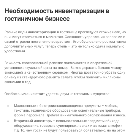
Необходимость инвентаризации в
гостиничном бизнесе
Разные виды инвентаризации в гостинице преследуют схожие цели, но
они могут отличаться в моментах. Сложность управления запасами в
самой отрасли постепенно возрастает. Это обусловлено ростом числа
дополнительных услуг. Теперь отель – это не только сдача комнаты с
удобствами.
Важность своевременной ревизии заключается в оперативной
установке актуальной цены на номер. Важно держать баланс между
экономией и качественным сервисом. Иногда достаточно убрать одну
оливку из стандартного рецепта салата, чтобы получить миллионы
экономии в год.
Особое внимание стоит уделять двум категориям имущества:
Малоценные и быстроизнашивающиеся предметы – мебель,
текстиль, техническое оборудование, осветительные приборы,
форма персонала. Требует внимательного отслеживания износа.
Вторичный инвентарь – вспомогательные предметы обихода,
оборудование, товары в сувенирных лавках и автоматы кофе и
т.д. То, чем гости не будут пользоваться обязательно, но на этом