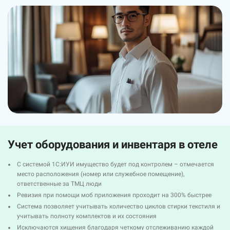
Учет оборудования и инвентаря в отеле
С системой 1С:ИУИ имущество будет под контролем – отмечается
место расположения (номер или служебное помещение),
ответственные за ТМЦ люди
Ревизия при помощи моб приложения проходит на 300% быстрее
Система позволяет учитывать количество циклов стирки текстиля и
учитывать полноту комплектов и их состояния
Исключаются хищения благодаря четкому отслеживанию каждой