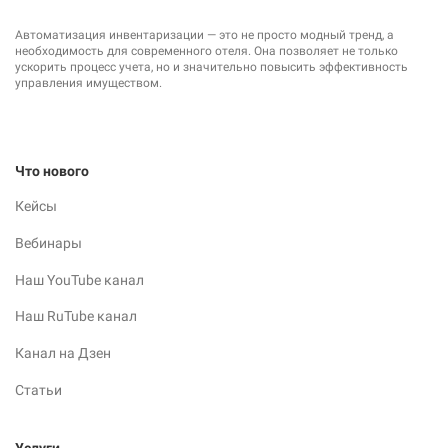
Автоматизация инвентаризации — это не просто модный тренд, а
необходимость для современного отеля. Она позволяет не только
ускорить процесс учета, но и значительно повысить эффективность
управления имуществом.
Что нового
Кейсы
Вебинары
Наш YouTube канал
Наш RuTube канал
Канал на Дзен
Статьи
Услуги