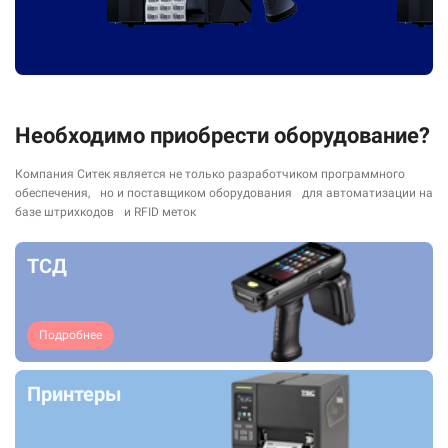
Необходимо приобрести оборудование?
Компания Ситек является не только разработчиком программного
обеспечения, но и поставщиком оборудования для автоматизации на
базе штрихкодов и RFID меток
ТСД
Подробнее
Принтеры