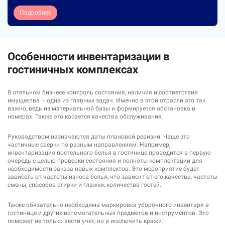
Подробнее
Особенности инвентаризации в
гостиничных комплексах
В отельном бизнесе контроль состояния, наличия и соответствия
имущества – одна из главных задач. Именно в этой отрасли это так
важно, ведь из материальной базы и формируется обстановка в
номерах. Также это касается качества обслуживания.
Руководством назначаются даты плановой ревизии. Чаще это
частичные сверки по разным направлениям. Например,
инвентаризация постельного белья в гостинице проводится в первую
очередь с целью проверки состояния и полноты комплектации для
необходимости заказа новых комплектов. Это мероприятие будет
зависеть от частоты износа белья, что зависит от его качества, частоты
смены, способов стирки и глажки, количества гостей.
Также обязательно необходима маркировка уборочного инвентаря в
гостинице и других вспомогательных предметов и инструментов. Это
поможет не только вести учет, но и исключить кражи.